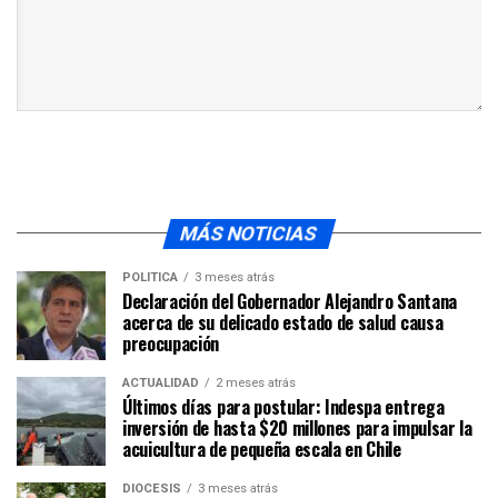
MÁS NOTICIAS
POLÍTICA
3 meses atrás
Declaración del Gobernador Alejandro Santana
acerca de su delicado estado de salud causa
preocupación
ACTUALIDAD
2 meses atrás
Últimos días para postular: Indespa entrega
inversión de hasta $20 millones para impulsar la
acuicultura de pequeña escala en Chile
DIÓCESIS
3 meses atrás