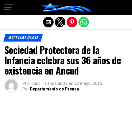
Salir de la versión móvil
ACTUALIDAD
Sociedad Protectora de la
Infancia celebra sus 36 años de
existencia en Ancud
Publicado
11 años atrás
en
22 mayo, 2015
Por
Departamento de Prensa