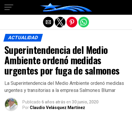
Salir de la versión móvil
ACTUALIDAD
Superintendencia del Medio
Ambiente ordenó medidas
urgentes por fuga de salmones
La Superintendencia del Medio Ambiente ordenó medidas
urgentes y transitorias a la empresa Salmones Blumar
Publicado
6 años atrás
en
30 junio, 2020
Por
Claudio Velásquez Martínez