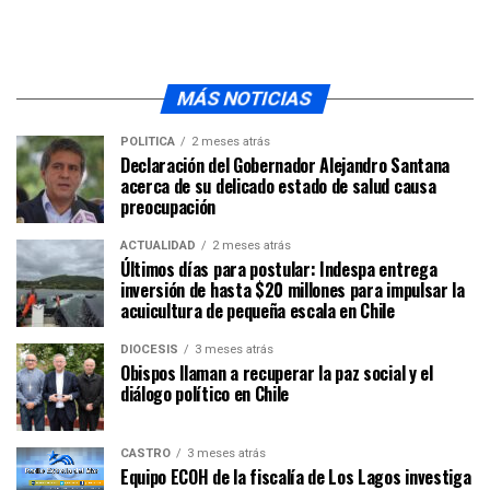
MÁS NOTICIAS
POLÍTICA
2 meses atrás
Declaración del Gobernador Alejandro Santana
acerca de su delicado estado de salud causa
preocupación
ACTUALIDAD
2 meses atrás
Últimos días para postular: Indespa entrega
inversión de hasta $20 millones para impulsar la
acuicultura de pequeña escala en Chile
DIÓCESIS
3 meses atrás
Obispos llaman a recuperar la paz social y el
diálogo político en Chile
CASTRO
3 meses atrás
Equipo ECOH de la fiscalía de Los Lagos investiga