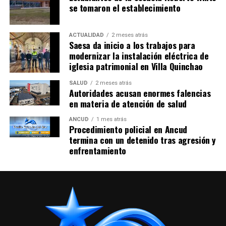
se tomaron el establecimiento
ACTUALIDAD
2 meses atrás
Saesa da inicio a los trabajos para
modernizar la instalación eléctrica de
iglesia patrimonial en Villa Quinchao
SALUD
2 meses atrás
Autoridades acusan enormes falencias
en materia de atención de salud
ANCUD
1 mes atrás
Procedimiento policial en Ancud
termina con un detenido tras agresión y
enfrentamiento