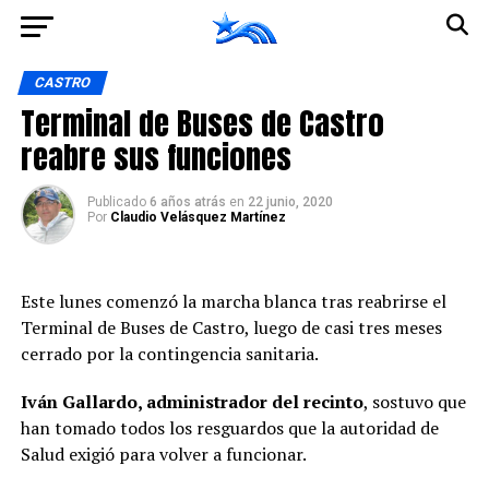
Ir a la versión móvil
CASTRO
Terminal de Buses de Castro
reabre sus funciones
Publicado
6 años atrás
en
22 junio, 2020
Por
Claudio Velásquez Martínez
Este lunes comenzó la marcha blanca tras reabrirse el
Terminal de Buses de Castro, luego de casi tres meses
cerrado por la contingencia sanitaria.
Iván Gallardo, administrador del recinto
, sostuvo que
han tomado todos los resguardos que la autoridad de
Salud exigió para volver a funcionar.