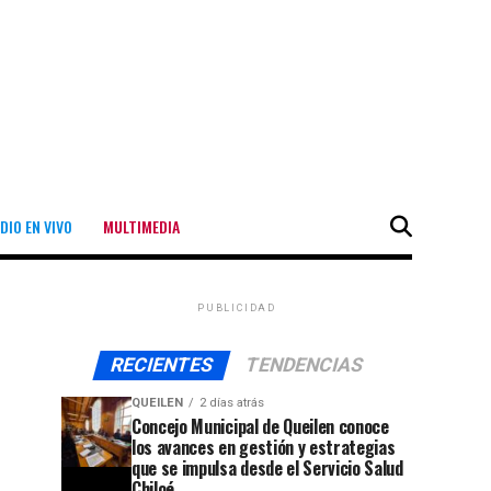
DIO EN VIVO
MULTIMEDIA
PUBLICIDAD
RECIENTES
TENDENCIAS
QUEILEN
2 días atrás
Concejo Municipal de Queilen conoce
los avances en gestión y estrategias
que se impulsa desde el Servicio Salud
Chiloé