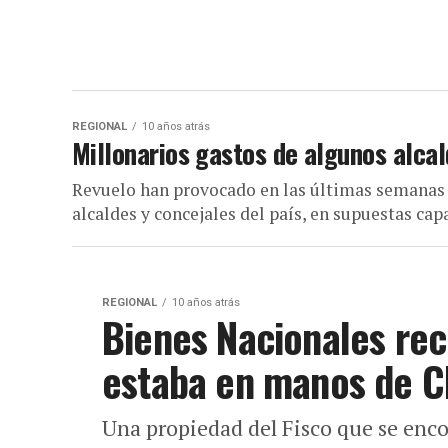
REGIONAL
10 años atrás
Millonarios gastos de algunos alca
Revuelo han provocado en las últimas semanas 
alcaldes y concejales del país, en supuestas capac
REGIONAL
10 años atrás
Bienes Nacionales re
estaba en manos de C
Una propiedad del Fisco que se en