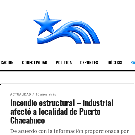
UCACIÓN
CONECTIVIDAD
POLÍTICA
DEPORTES
DIÓCESIS
RA
ACTUALIDAD
10 años atrás
seguridad
Incendio estructural – industrial
afectó a localidad de Puerto
Chacabuco
De acuerdo con la información proporcionada por