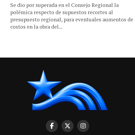
Se dio por superada en el Consejo Regional la
polémica respecto de supuestos recortes al
presupuesto regional, para eventuales aumentos de
costos en la obra del...