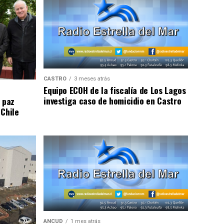
CASTRO
3 meses atrás
Equipo ECOH de la fiscalía de Los Lagos
investiga caso de homicidio en Castro
 paz
 Chile
ANCUD
1 mes atrás