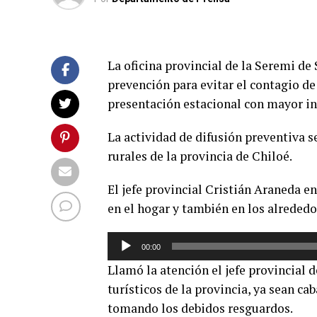
La oficina provincial de la Seremi de
prevención para evitar el contagio d
presentación estacional con mayor inc
La actividad de difusión preventiva s
rurales de la provincia de Chiloé.
El jefe provincial Cristián Araneda e
en el hogar y también en los alrededo
Reproductor
00:00
de
Llamó la atención el jefe provincial 
audio
turísticos de la provincia, ya sean c
tomando los debidos resguardos.