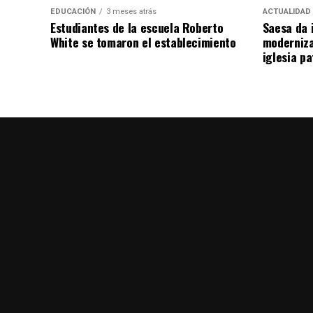
EDUCACIÓN
3 meses atrás
ACTUALIDAD
Estudiantes de la escuela Roberto
Saesa da i
White se tomaron el establecimiento
moderniza
iglesia pa