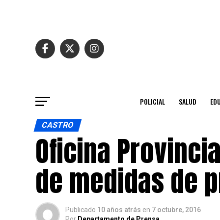
POLICIAL
SALUD
ED
CASTRO
Oficina Provincia
de medidas de p
Publicado
10 años atrás
en
7 octubre, 2016
Por
Departamento de Prensa