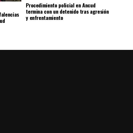
Procedimiento policial en Ancud
termina con un detenido tras agresión
falencias
y enfrentamiento
lud