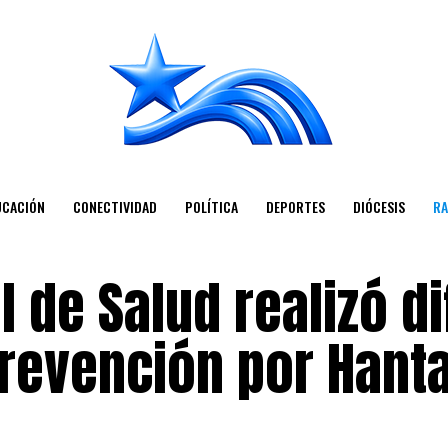
UCACIÓN
CONECTIVIDAD
POLÍTICA
DEPORTES
DIÓCESIS
RA
l de Salud realizó d
revención por Hanta