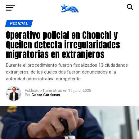
Ir a la versión móvil
POLICIAL
Operativo policial en Chonchi y
Queilen detecta irregularidades
migratorias en extranjeros
Durante el procedimiento fueron fiscalizados 13 ciudadanos
extranjeros, de los cuales dos fueron denunciados a la
autoridad administrativa competente
Publicado
1 año atrás
en
10 julio, 2025
Por
Cesar Cárdenas