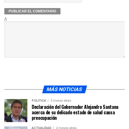
Δ
MÁS NOTICIAS
POLÍTICA
2 meses atrás
Declaración del Gobernador Alejandro Santana
acerca de su delicado estado de salud causa
preocupación
ACTUALIDAD
2 meses atrás