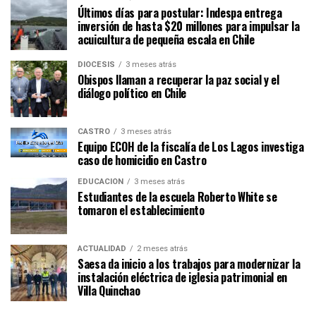
Últimos días para postular: Indespa entrega
inversión de hasta $20 millones para impulsar la
acuicultura de pequeña escala en Chile
DIÓCESIS
3 meses atrás
Obispos llaman a recuperar la paz social y el
diálogo político en Chile
CASTRO
3 meses atrás
Equipo ECOH de la fiscalía de Los Lagos investiga
caso de homicidio en Castro
EDUCACIÓN
3 meses atrás
Estudiantes de la escuela Roberto White se
tomaron el establecimiento
ACTUALIDAD
2 meses atrás
Saesa da inicio a los trabajos para modernizar la
instalación eléctrica de iglesia patrimonial en
Villa Quinchao