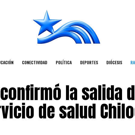
UCACIÓN
CONECTIVIDAD
POLÍTICA
DEPORTES
DIÓCESIS
RA
confirmó la salida d
rvicio de salud Chil