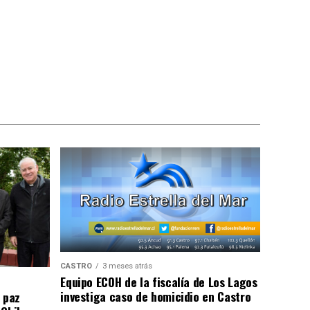
CASTRO
3 meses atrás
Equipo ECOH de la fiscalía de Los Lagos
investiga caso de homicidio en Castro
 paz