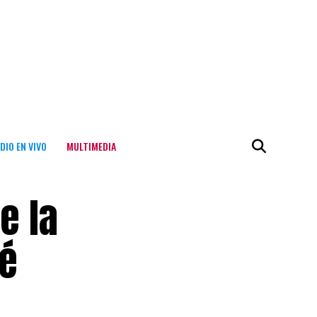
DIO EN VIVO
MULTIMEDIA
e la
oé