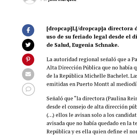
[dropcap]L[/dropcap]a directora d
uso de su feriado legal desde el 
de Salud, Eugenia Schnake.
La autoridad regional señaló que a P
Alta Dirección Pública que no había qu
de la República Michelle Bachelet. L
emitidas en Puerto Montt al mediodía
Señaló que “la directora (Paulina Re
desde el consejo de alta dirección púb
(…) ellos le avisan solo a los candida
avisada que no había quedado en la ter
República y es ella quien define el no