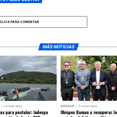
CLICK PARA COMENTAR
MÁS NOTICIAS
2 meses atrás
DIÓCESIS
3 meses atrás
ías para postular: Indespa
Obispos llaman a recuperar la