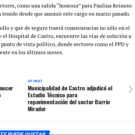
ectores, como una salida “honrosa” para Paulina Reinoso
a tenido desde que asumió este cargo en marzo pasado.
ollo y que de seguro traerá consecuencias no sólo en el
 el Hospital de Castro, encuentre las vías de solución a
 punto de vista político, donde sectores como el PPD y
ente en los últimos meses.
UP NEXT
onocer
Municipalidad de Castro adjudicó el
o
Estudio Técnico para
repavimentación del sector Barrio
Mirador
TE PUEDE GUSTAR