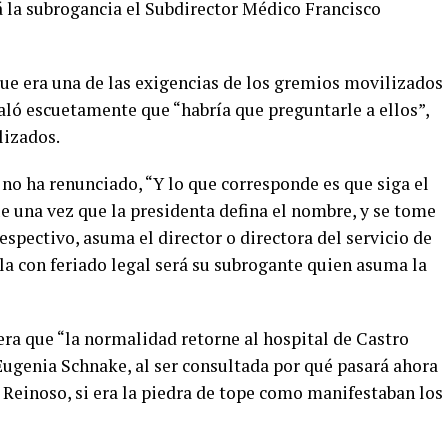
á la subrogancia el Subdirector Médico Francisco
que era una de las exigencias de los gremios movilizados
aló escuetamente que “habría que preguntarle a ellos”,
lizados.
no ha renunciado, “Y lo que corresponde es que siga el
ue una vez que la presidenta defina el nombre, y se tome
pectivo, asuma el director o directora del servicio de
la con feriado legal será su subrogante quien asuma la
ra que “la normalidad retorne al hospital de Castro
Eugenia Schnake, al ser consultada por qué pasará ahora
 Reinoso, si era la piedra de tope como manifestaban los