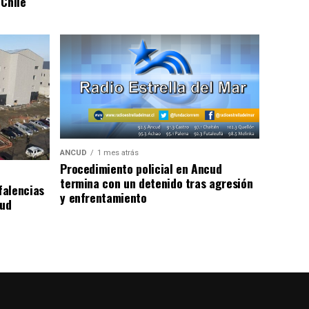
 Chile
ANCUD
1 mes atrás
Procedimiento policial en Ancud
termina con un detenido tras agresión
falencias
y enfrentamiento
lud