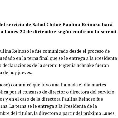
el servicio de Salud Chiloé Paulina Reinoso hará
día Lunes 22 de diciembre según confirmó la seremi
aulina Reinoso le fue comunicado desde el proceso de
edado en la terna final que se le entrega a la Presidenta
as declaraciones de la seremi Eugenia Schnake fueron
 de hoy jueves.
inoso) comunicó que tuvo una llamada el día martes
lica por el concurso de director o directora del servicio
tos y en el caso de la directora Paulina Reinoso fue
na. La terna se le entrega a la Presidenta de la
mbre del titular, la directora a partir del próximo Lunes