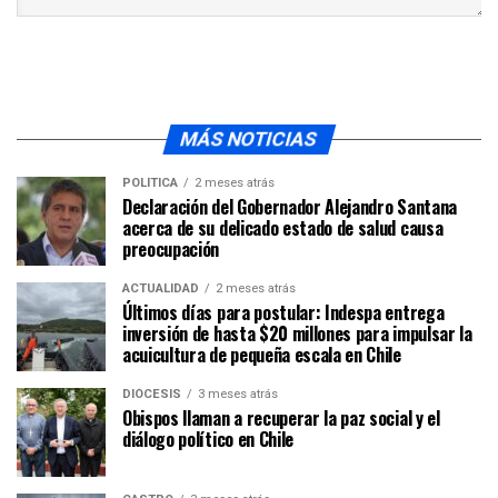
MÁS NOTICIAS
POLÍTICA
2 meses atrás
Declaración del Gobernador Alejandro Santana
acerca de su delicado estado de salud causa
preocupación
ACTUALIDAD
2 meses atrás
Últimos días para postular: Indespa entrega
inversión de hasta $20 millones para impulsar la
acuicultura de pequeña escala en Chile
DIÓCESIS
3 meses atrás
Obispos llaman a recuperar la paz social y el
diálogo político en Chile