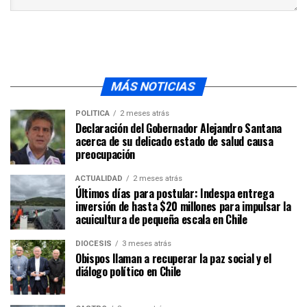
MÁS NOTICIAS
POLÍTICA
2 meses atrás
Declaración del Gobernador Alejandro Santana
acerca de su delicado estado de salud causa
preocupación
ACTUALIDAD
2 meses atrás
Últimos días para postular: Indespa entrega
inversión de hasta $20 millones para impulsar la
acuicultura de pequeña escala en Chile
DIÓCESIS
3 meses atrás
Obispos llaman a recuperar la paz social y el
diálogo político en Chile