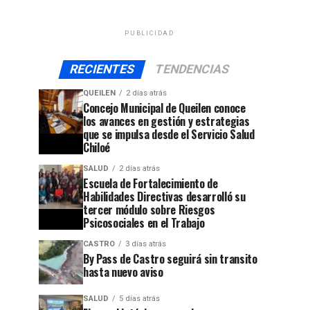
PUBLICIDAD
RECIENTES
TENDENCIAS
QUEILEN
2 días atrás
Concejo Municipal de Queilen conoce
los avances en gestión y estrategias
que se impulsa desde el Servicio Salud
Chiloé
SALUD
2 días atrás
Escuela de Fortalecimiento de
Habilidades Directivas desarrolló su
tercer módulo sobre Riesgos
Psicosociales en el Trabajo
CASTRO
3 días atrás
By Pass de Castro seguirá sin transito
hasta nuevo aviso
SALUD
5 días atrás