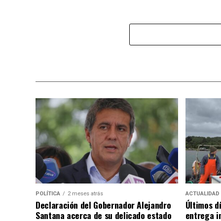
POLÍTICA
2 meses atrás
ACTUALIDAD
Declaración del Gobernador Alejandro
Últimos d
Santana acerca de su delicado estado
entrega i