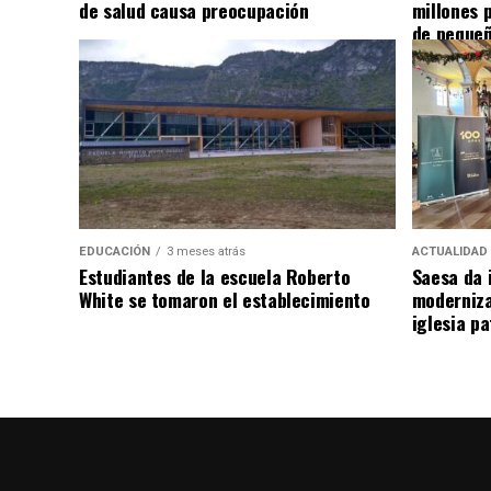
de salud causa preocupación
millones 
de pequeñ
EDUCACIÓN
3 meses atrás
ACTUALIDAD
Estudiantes de la escuela Roberto
Saesa da i
White se tomaron el establecimiento
moderniza
iglesia pa