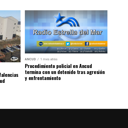
ANCUD
1 mes atrás
Procedimiento policial en Ancud
termina con un detenido tras agresión
falencias
y enfrentamiento
lud