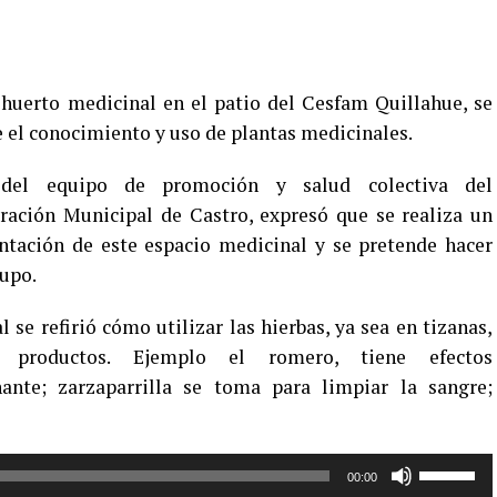
 huerto medicinal en el patio del Cesfam Quillahue, se
e el conocimiento y uso de plantas medicinales.
a del equipo de promoción y salud colectiva del
ación Municipal de Castro, expresó que se realiza un
ntación de este espacio medicinal y se pretende hacer
rupo.
 se refirió cómo utilizar las hierbas, ya sea en tizanas,
 productos. Ejemplo el romero, tiene efectos
nante; zarzaparrilla se toma para limpiar la sangre;
Utiliza
00:00
las