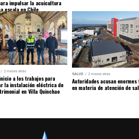
para impulsar la acuicultura
a escala en Chile
2 meses atrás
SALUD
2 meses atrás
nicio a los trabajos para
Autoridades acusan enormes 
r la instalación eléctrica de
en materia de atención de sa
trimonial en Villa Quinchao