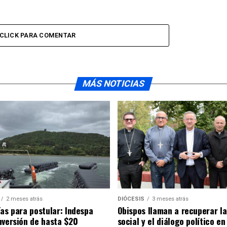
CLICK PARA COMENTAR
MÁS NOTICIAS
2 meses atrás
DIÓCESIS
3 meses atrás
ías para postular: Indespa
Obispos llaman a recuperar la
nversión de hasta $20
social y el diálogo político en