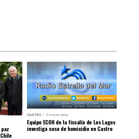
CASTRO
3 meses atrás
Equipo ECOH de la fiscalía de Los Lagos
investiga caso de homicidio en Castro
 paz
 Chile