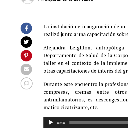
La instalación e inauguración de un
realizó junto a una capacitación sobr
Alejandra Leighton, antropólog
Departamento de Salud de la Corpor
taller en el contexto de la impleme
otras capacitaciones de interés del g
Durante este encuentro la profesional
compresas, cremas entre otros
antiinflamatorios, es descongestio
matico cicatrizante, etc.
Reproductor
00:00
de