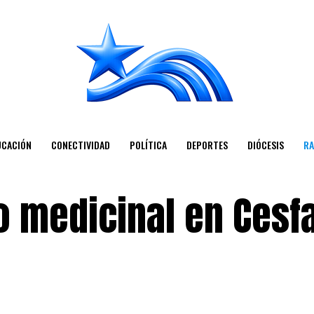
UCACIÓN
CONECTIVIDAD
POLÍTICA
DEPORTES
DIÓCESIS
RA
o medicinal en Ces