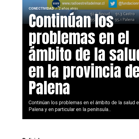
CONECTIVIDAD
2 años atrás
Continúan los
problemas en el
ámbito de la salu
en la provincia d
Palena
Continúan los problemas en el ámbito de la salud e
Palena y en particular en la península...