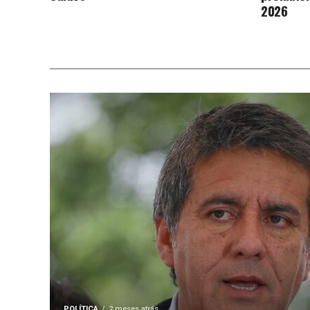
2026
POLÍTICA
2 meses atrás