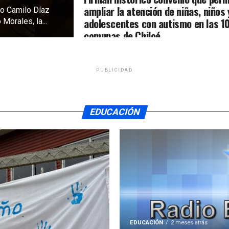
ampliar la atención de niñas, niños 
sco Camilo Díaz
adolescentes con autismo en las 1
 Morales, la...
comunas de Chiloé
PUBLICIDAD
EDUCACIÓN
EDUCACIÓN
2 meses atrás