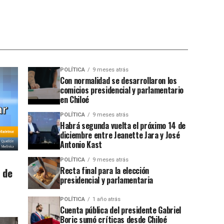
POLÍTICA
9 meses atrás
Con normalidad se desarrollaron los
comicios presidencial y parlamentario
en Chiloé
POLÍTICA
9 meses atrás
Habrá segunda vuelta el próximo 14 de
diciembre entre Jeanette Jara y José
Antonio Kast
POLÍTICA
9 meses atrás
Recta final para la elección
 de
presidencial y parlamentaria
POLÍTICA
1 año atrás
Cuenta pública del presidente Gabriel
Boric sumó críticas desde Chiloé