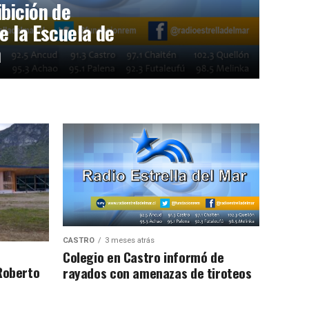
bición de
e la Escuela de
n
CASTRO
3 meses atrás
Colegio en Castro informó de
Roberto
rayados con amenazas de tiroteos