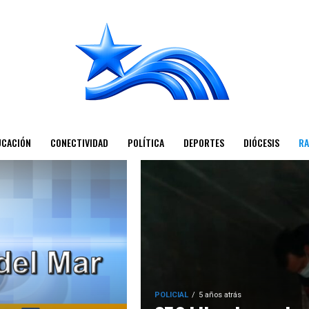
UCACIÓN
CONECTIVIDAD
POLÍTICA
DEPORTES
DIÓCESIS
RA
POLICIAL
5 años atrás