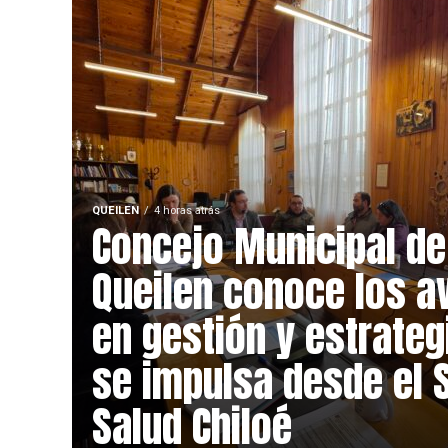
QUEILEN
4 horas atrás
Concejo Municipal de
Queilen conoce los 
en gestión y estrateg
se impulsa desde el 
Salud Chiloé