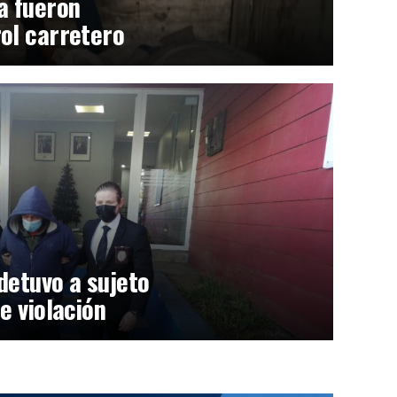
a fueron
ol carretero
detuvo a sujeto
e violación