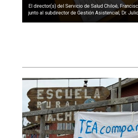
El director(s) del Servicio de Salud Chiloé, Franci
junto al subdirector de Gestión Asistencial, Dr. Julio