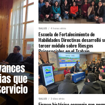
SALUD
4 horas atrás
Escuela de Fortalecimiento de
Habilidades Directivas desarrolló s
tercer módulo sobre Riesgos
Psicosociales en el Trabajo
avances
ias que
Servicio
SALUD
3 días atrás
Firman histórico convenio que perm