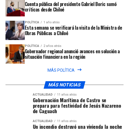
Cuenta pública del presidente Gabriel Boric sumó
críticas desde Chiloé
POLÍTICA
1 año atrás
Esta semana se verificará la visita de la Ministra de
Obras Públicas a Chiloé
POLÍTICA
2 años atrás
Gobernador regional anunció avances en solución a
situación financiera en la región
MÁS POLÍTICA
MÁS NOTICIAS
ACTUALIDAD
11 años atrás
Gobernación Marítima de Castro se
prepara para festividad de Jesús Nazareno
de Caguach
ACTUALIDAD
11 años atrás
Un incendio destruyó una vivienda la noche