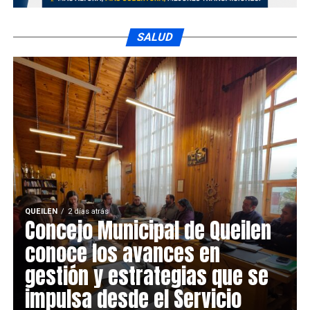
SALUD
QUEILEN
2 días atrás
Concejo Municipal de Queilen
conoce los avances en
gestión y estrategias que se
impulsa desde el Servicio