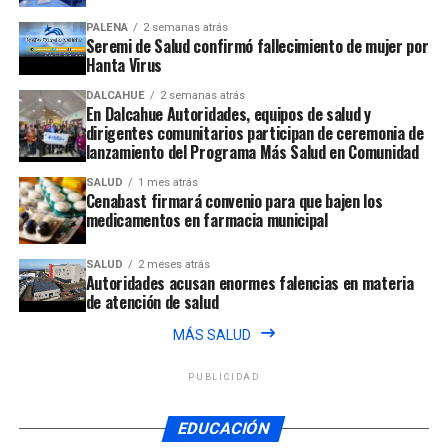
PALENA
2 semanas atrás
Seremi de Salud confirmó fallecimiento de mujer por
Hanta Virus
DALCAHUE
2 semanas atrás
En Dalcahue Autoridades, equipos de salud y
dirigentes comunitarios participan de ceremonia de
lanzamiento del Programa Más Salud en Comunidad
SALUD
1 mes atrás
Cenabast firmará convenio para que bajen los
medicamentos en farmacia municipal
SALUD
2 meses atrás
Autoridades acusan enormes falencias en materia
de atención de salud
MÁS SALUD
PUBLICIDAD
EDUCACIÓN