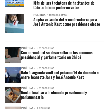
Más de una treintena de habitantes de
Caleta Inío no pudieron votar
POLÍTICA
8 meses atrás
Amplia votación determinó victoria para
José Antonio Kast como presidente electo
POLÍTICA
9 meses atrás
Con normalidad se desarrollaron los comicios
presidencial y parlamentario en Chiloé
POLÍTICA
9 meses atrás
Habrá segunda vuelta el próximo 14 de diciembre
entre Jeanette Jara y José Antonio Kast
POLÍTICA
9 meses atrás
Recta final para la elección presidencial y
parlamentaria
POLÍTICA
1 año atrás