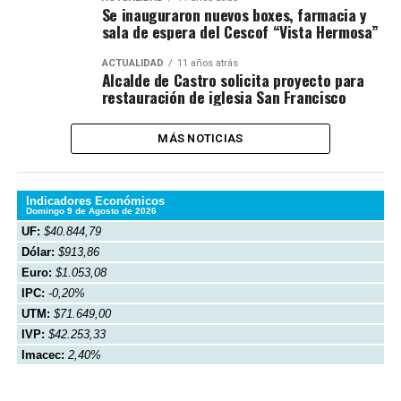
Se inauguraron nuevos boxes, farmacia y
sala de espera del Cescof “Vista Hermosa”
ACTUALIDAD
11 años atrás
Alcalde de Castro solicita proyecto para
restauración de iglesia San Francisco
MÁS NOTICIAS
Indicadores Económicos
Domingo 9 de Agosto de 2026
UF:
$40.844,79
Dólar:
$913,86
Euro:
$1.053,08
IPC:
-0,20%
UTM:
$71.649,00
IVP:
$42.253,33
Imacec:
2,40%