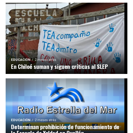
EDUCACIÓN
2 meses atrás
En Chiloé suman y siguen críticas al SLEP
EDUCACIÓN
2 meses atrás
Determinan prohibición de funcionamiento de
la Escuela de Yaldad en Quellón