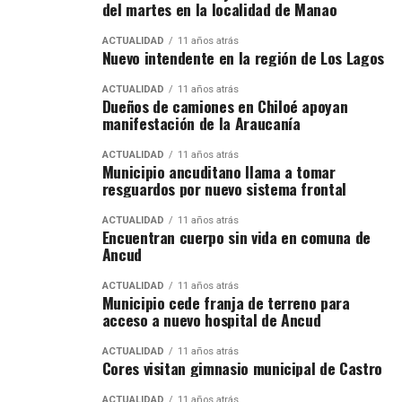
del martes en la localidad de Manao
ACTUALIDAD
11 años atrás
Nuevo intendente en la región de Los Lagos
ACTUALIDAD
11 años atrás
Dueños de camiones en Chiloé apoyan
manifestación de la Araucanía
ACTUALIDAD
11 años atrás
Municipio ancuditano llama a tomar
resguardos por nuevo sistema frontal
ACTUALIDAD
11 años atrás
Encuentran cuerpo sin vida en comuna de
Ancud
ACTUALIDAD
11 años atrás
Municipio cede franja de terreno para
acceso a nuevo hospital de Ancud
ACTUALIDAD
11 años atrás
Cores visitan gimnasio municipal de Castro
ACTUALIDAD
11 años atrás