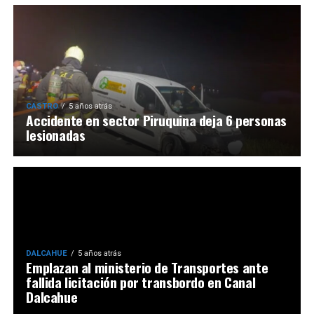
CASTRO
5 años atrás
Accidente en sector Piruquina deja 6 personas
lesionadas
DALCAHUE
5 años atrás
Emplazan al ministerio de Transportes ante
fallida licitación por transbordo en Canal
Dalcahue