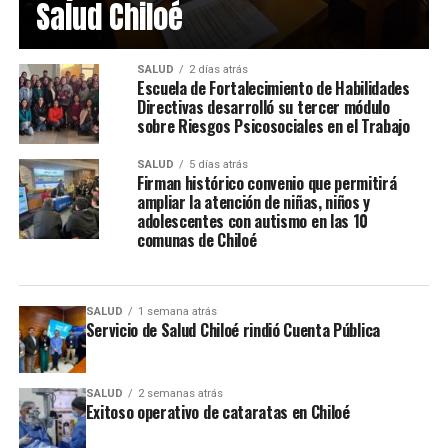
Salud Chiloé
SALUD
2 días atrás
Escuela de Fortalecimiento de Habilidades
Directivas desarrolló su tercer módulo
sobre Riesgos Psicosociales en el Trabajo
SALUD
5 días atrás
Firman histórico convenio que permitirá
ampliar la atención de niñas, niños y
adolescentes con autismo en las 10
comunas de Chiloé
SALUD
1 semana atrás
Servicio de Salud Chiloé rindió Cuenta Pública
SALUD
2 semanas atrás
Exitoso operativo de cataratas en Chiloé