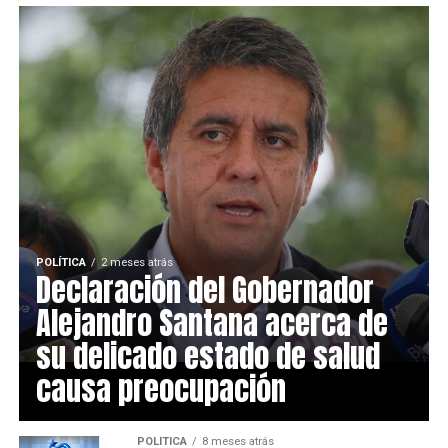
POLÍTICA
2 meses atrás
Declaración del Gobernador
Alejandro Santana acerca de
su delicado estado de salud
causa preocupación
POLÍTICA
8 meses atrás