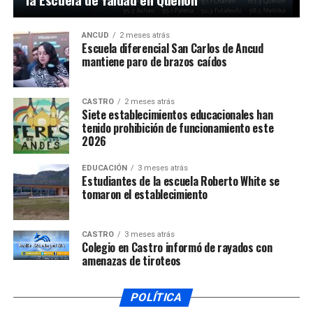
ANCUD
2 meses atrás
Escuela diferencial San Carlos de Ancud
mantiene paro de brazos caídos
CASTRO
2 meses atrás
Siete establecimientos educacionales han
tenido prohibición de funcionamiento este
2026
EDUCACIÓN
3 meses atrás
Estudiantes de la escuela Roberto White se
tomaron el establecimiento
CASTRO
3 meses atrás
Colegio en Castro informó de rayados con
amenazas de tiroteos
POLÍTICA