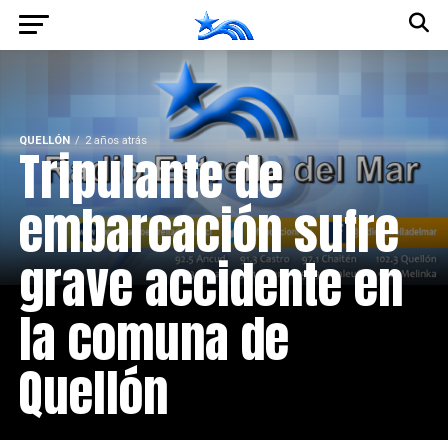
QUELLÓN
2 años atrás
Tripulante de
embarcación sufre
grave accidente en
la comuna de
Quellón