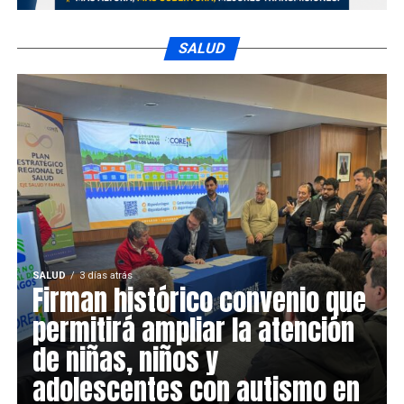
SALUD
SALUD
3 días atrás
Firman histórico convenio que
permitirá ampliar la atención
de niñas, niños y
adolescentes con autismo en