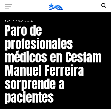
ANCUD
3 años atrás
Paro de
profesionales
médicos en Cesfam
Manuel Ferreira
sorprende a
pacientes