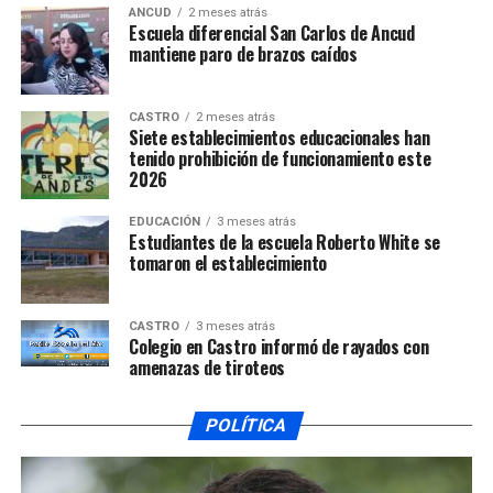
ANCUD
2 meses atrás
Escuela diferencial San Carlos de Ancud
mantiene paro de brazos caídos
CASTRO
2 meses atrás
Siete establecimientos educacionales han
tenido prohibición de funcionamiento este
2026
EDUCACIÓN
3 meses atrás
Estudiantes de la escuela Roberto White se
tomaron el establecimiento
CASTRO
3 meses atrás
Colegio en Castro informó de rayados con
amenazas de tiroteos
POLÍTICA