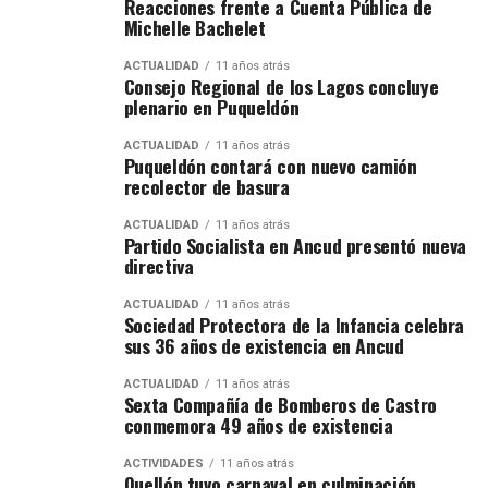
Reacciones frente a Cuenta Pública de
Michelle Bachelet
ACTUALIDAD
11 años atrás
Consejo Regional de los Lagos concluye
plenario en Puqueldón
ACTUALIDAD
11 años atrás
Puqueldón contará con nuevo camión
recolector de basura
ACTUALIDAD
11 años atrás
Partido Socialista en Ancud presentó nueva
directiva
ACTUALIDAD
11 años atrás
Sociedad Protectora de la Infancia celebra
sus 36 años de existencia en Ancud
ACTUALIDAD
11 años atrás
Sexta Compañía de Bomberos de Castro
conmemora 49 años de existencia
ACTIVIDADES
11 años atrás
Quellón tuvo carnaval en culminación