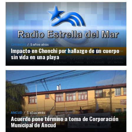
CHONCHI
5 años atrás
Impacto en Chonchi por hallazgo de un cuerpo
sin vida en una playa
ANCUD
5 años atrás
Acuerdo pone término a toma de Corporación
Municipal de Ancud