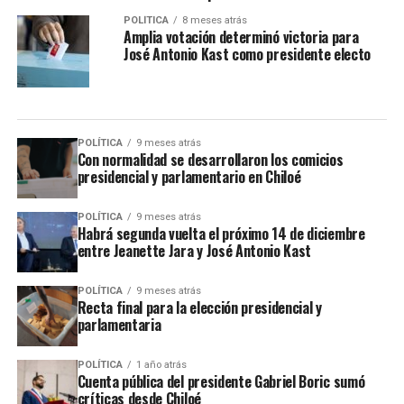
POLÍTICA
8 meses atrás
Amplia votación determinó victoria para
José Antonio Kast como presidente electo
POLÍTICA
9 meses atrás
Con normalidad se desarrollaron los comicios
presidencial y parlamentario en Chiloé
POLÍTICA
9 meses atrás
Habrá segunda vuelta el próximo 14 de diciembre
entre Jeanette Jara y José Antonio Kast
POLÍTICA
9 meses atrás
Recta final para la elección presidencial y
parlamentaria
POLÍTICA
1 año atrás
Cuenta pública del presidente Gabriel Boric sumó
críticas desde Chiloé