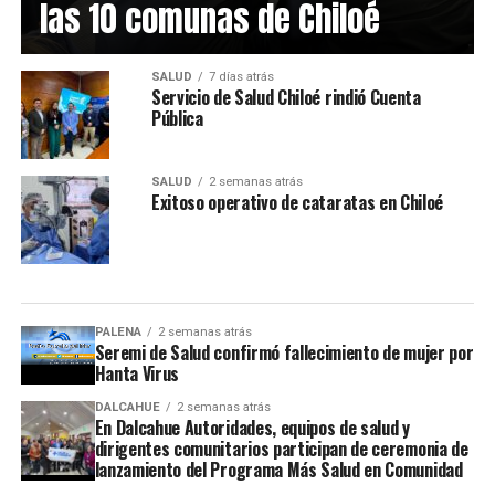
las 10 comunas de Chiloé
SALUD
7 días atrás
Servicio de Salud Chiloé rindió Cuenta
Pública
SALUD
2 semanas atrás
Exitoso operativo de cataratas en Chiloé
PALENA
2 semanas atrás
Seremi de Salud confirmó fallecimiento de mujer por
Hanta Virus
DALCAHUE
2 semanas atrás
En Dalcahue Autoridades, equipos de salud y
dirigentes comunitarios participan de ceremonia de
lanzamiento del Programa Más Salud en Comunidad