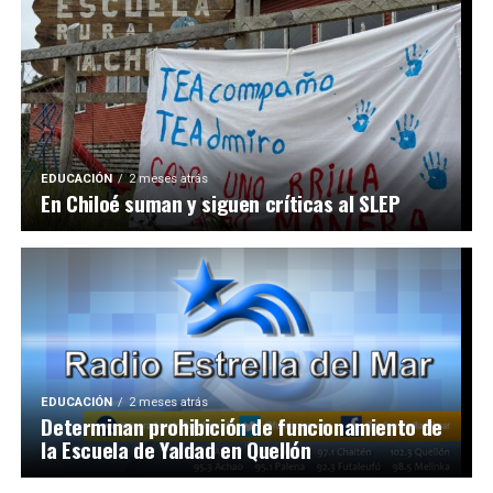
EDUCACIÓN
2 meses atrás
En Chiloé suman y siguen críticas al SLEP
EDUCACIÓN
2 meses atrás
Determinan prohibición de funcionamiento de
la Escuela de Yaldad en Quellón