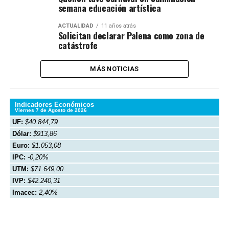
semana educación artística
ACTUALIDAD
11 años atrás
Solicitan declarar Palena como zona de
catástrofe
MÁS NOTICIAS
Indicadores Económicos
Viernes 7 de Agosto de 2026
UF:
$40.844,79
Dólar:
$913,86
Euro:
$1.053,08
IPC:
-0,20%
UTM:
$71.649,00
IVP:
$42.240,31
Imacec:
2,40%