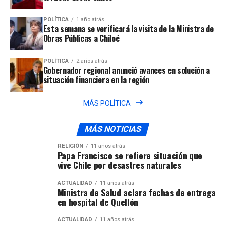
POLÍTICA
1 año atrás
Esta semana se verificará la visita de la Ministra de
Obras Públicas a Chiloé
POLÍTICA
2 años atrás
Gobernador regional anunció avances en solución a
situación financiera en la región
MÁS POLÍTICA
MÁS NOTICIAS
RELIGIÓN
11 años atrás
Papa Francisco se refiere situación que
vive Chile por desastres naturales
ACTUALIDAD
11 años atrás
Ministra de Salud aclara fechas de entrega
en hospital de Quellón
ACTUALIDAD
11 años atrás