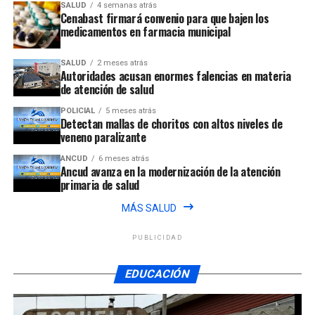
SALUD
4 semanas atrás
Cenabast firmará convenio para que bajen los
medicamentos en farmacia municipal
SALUD
2 meses atrás
Autoridades acusan enormes falencias en materia
de atención de salud
POLICIAL
5 meses atrás
Detectan mallas de choritos con altos niveles de
veneno paralizante
ANCUD
6 meses atrás
Ancud avanza en la modernización de la atención
primaria de salud
MÁS SALUD
PUBLICIDAD
EDUCACIÓN