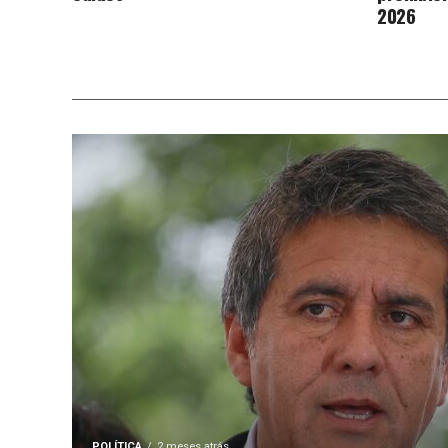
2026
POLÍTICA
2 meses atrás