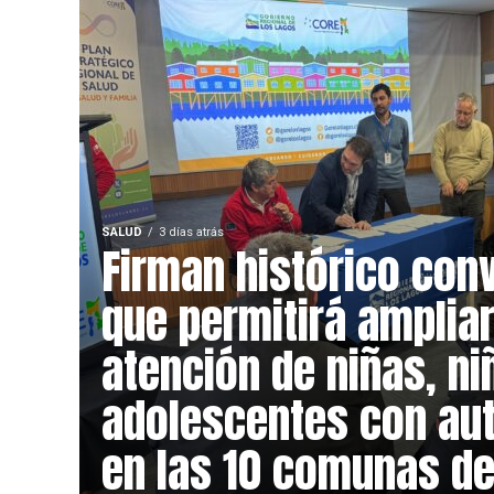
SALUD
3 días atrás
Firman histórico con
que permitirá ampliar
atención de niñas, ni
adolescentes con au
en las 10 comunas de