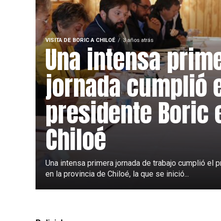
VISITA DE BORIC A CHILOÉ
3 años atrás
Una intensa prim
jornada cumplió 
presidente Boric 
Chiloé
Una intensa primera jornada de trabajo cumplió el p
en la provincia de Chiloé, la que se inició...