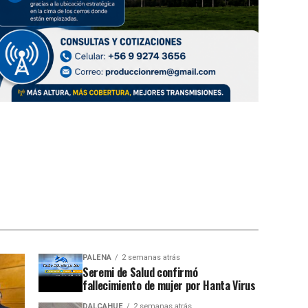
PALENA
2 semanas atrás
Seremi de Salud confirmó
fallecimiento de mujer por Hanta Virus
DALCAHUE
2 semanas atrás