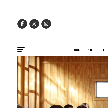
POLICIAL
SALUD
ED