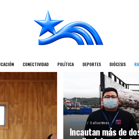
UCACIÓN
CONECTIVIDAD
POLÍTICA
DEPORTES
DIÓCESIS
RA
QUELLÓN
5 años atrás
Incautan más de do