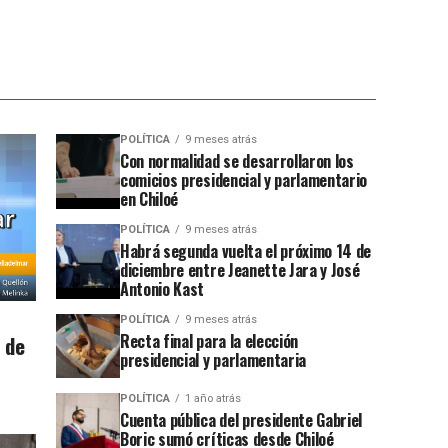
POLÍTICA
9 meses atrás
Con normalidad se desarrollaron los
comicios presidencial y parlamentario
en Chiloé
POLÍTICA
9 meses atrás
Habrá segunda vuelta el próximo 14 de
diciembre entre Jeanette Jara y José
Antonio Kast
POLÍTICA
9 meses atrás
Recta final para la elección
 de
presidencial y parlamentaria
POLÍTICA
1 año atrás
Cuenta pública del presidente Gabriel
Boric sumó críticas desde Chiloé