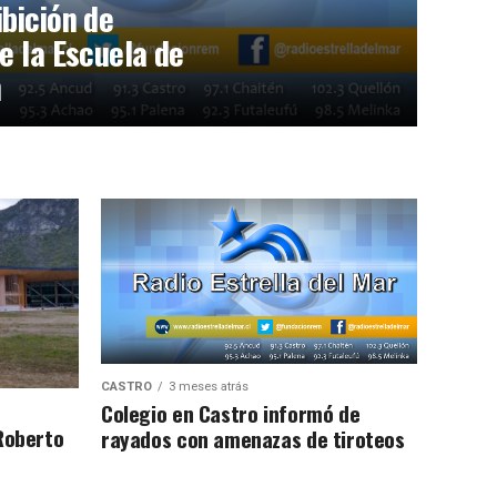
bición de
e la Escuela de
n
CASTRO
3 meses atrás
Colegio en Castro informó de
Roberto
rayados con amenazas de tiroteos