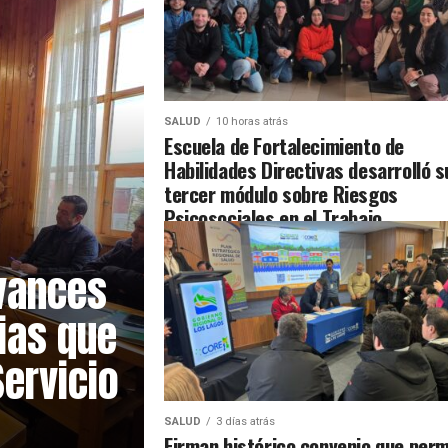
SALUD
10 horas atrás
Escuela de Fortalecimiento de
Habilidades Directivas desarrolló s
tercer módulo sobre Riesgos
Psicosociales en el Trabajo
avances
ias que
Servicio
SALUD
3 días atrás
Firman histórico convenio que perm