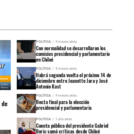
POLÍTICA
9 meses atrás
Con normalidad se desarrollaron los
comicios presidencial y parlamentario
en Chiloé
POLÍTICA
9 meses atrás
Habrá segunda vuelta el próximo 14 de
diciembre entre Jeanette Jara y José
Antonio Kast
POLÍTICA
9 meses atrás
Recta final para la elección
 de
presidencial y parlamentaria
POLÍTICA
1 año atrás
Cuenta pública del presidente Gabriel
Boric sumó críticas desde Chiloé