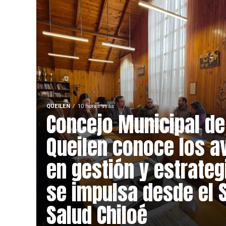
QUEILEN
10 horas atrás
Concejo Municipal de
Queilen conoce los 
en gestión y estrateg
se impulsa desde el 
Salud Chiloé