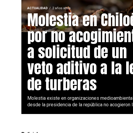
ACTUALIDAD
2 años atrás
Molestia en Chilo
por no acogimien
a solicitud de un
veto aditivo a la l
de turberas
Molestia existe en organizaciones medioambiental
desde la presidencia de la república no acogieron la 