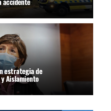
a accidente
n estrategia de
 y Aislamiento