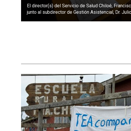
El director(s) del Servicio de Salud Chiloé, Franci
junto al subdirector de Gestión Asistencial, Dr. Julio