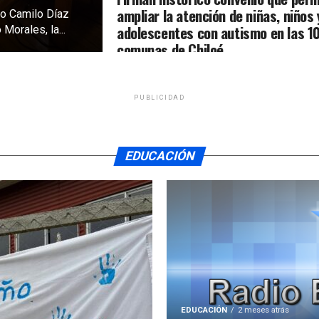
ampliar la atención de niñas, niños 
sco Camilo Díaz
adolescentes con autismo en las 1
 Morales, la...
comunas de Chiloé
PUBLICIDAD
EDUCACIÓN
EDUCACIÓN
2 meses atrás