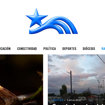
UCACIÓN
CONECTIVIDAD
POLÍTICA
DEPORTES
DIÓCESIS
RA
CASTRO
5 años atrás