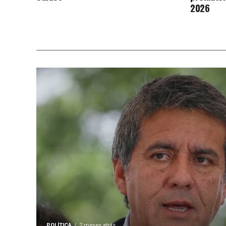
2026
POLÍTICA
2 meses atrás