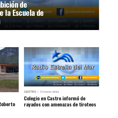
bición de
e la Escuela de
n
CASTRO
3 meses atrás
Colegio en Castro informó de
Roberto
rayados con amenazas de tiroteos